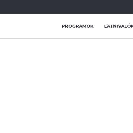
CSÓNAK
PROGRAMOK
LÁTNIVALÓ