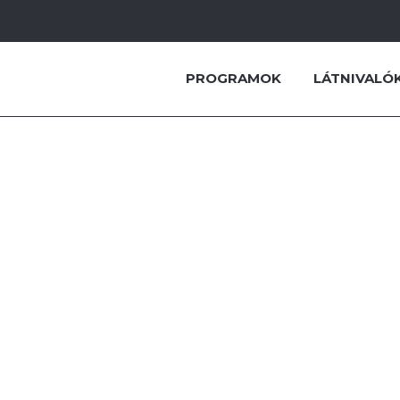
HAJÓ MOTOR
PROGRAMOK
LÁTNIVALÓ