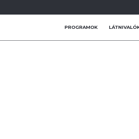
KAJAK-KENU
PROGRAMOK
LÁTNIVALÓ