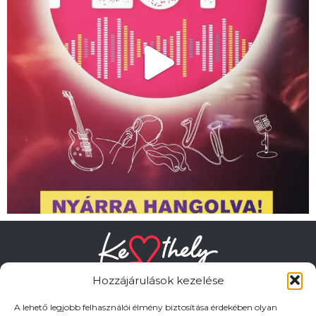
Hozzájárulások kezelése
A lehető legjobb felhasználói élmény biztosítása érdekében olyan