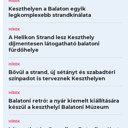
HÍREK
Keszthelyen a Balaton egyik
legkomplexebb strandkínálata
HÍREK
A Helikon Strand lesz Keszthely
díjmentesen látogatható balatoni
fürdőhelye
HÍREK
Bővül a strand, új sétányt és szabadtéri
színpadot is terveznek Keszthelyen
HÍREK
Balatoni retró: a nyár kiemelt kiállítására
készül a keszthelyi Balatoni Múzeum
HÍREK