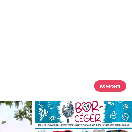
Követem