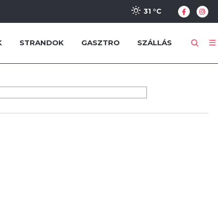
31 °
C
K
STRANDOK
GASZTRO
SZÁLLÁS