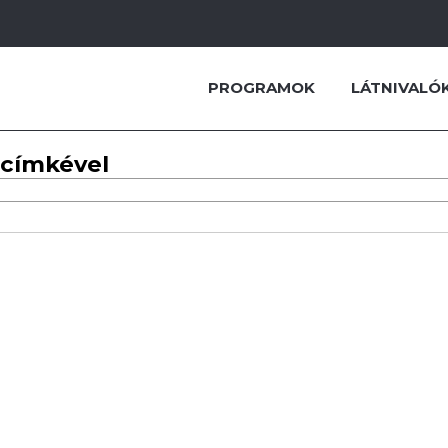
PROGRAMOK
LÁTNIVALÓ
 címkével