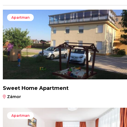
Apartman
Sweet Home Apartment
Zámor
Apartman