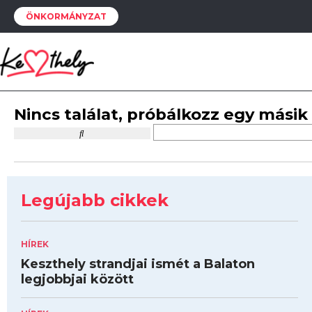
ÖNKORMÁNYZAT
Nincs találat, próbálkozz egy másik
Legújabb cikkek
HÍREK
Keszthely strandjai ismét a Balaton
legjobbjai között