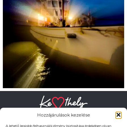
Hozzájárulások kezelése
A lehető legjobb felhasználói élmény biztosítása érdekében olyan