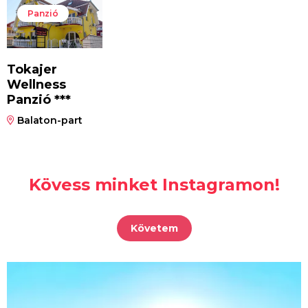
Panzió
Tokajer
Wellness
Panzió ***
Balaton-part
Kövess minket Instagramon!
Követem