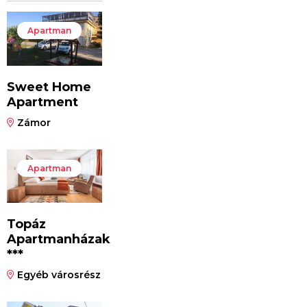
Apartman
Sweet Home
Apartment
Zámor
Apartman
Topáz
Apartmanházak
***
Egyéb városrész