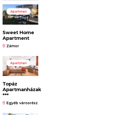
Apartman
Sweet Home
Apartment
Zámor
Apartman
Topáz
Apartmanházak
***
Egyéb városrész