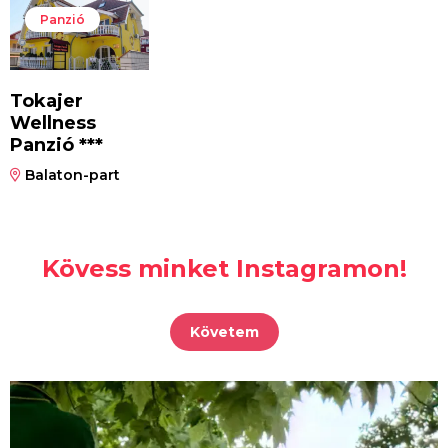
Panzió
Tokajer
Wellness
Panzió ***
Balaton-part
Kövess minket Instagramon!
Követem