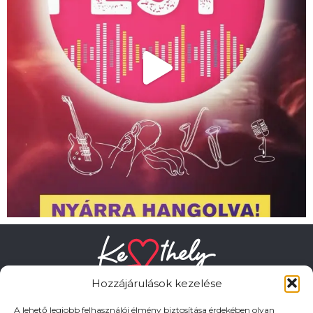
Hozzájárulások kezelése
A lehető legjobb felhasználói élmény biztosítása érdekében olyan