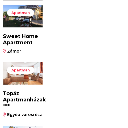
Apartman
Sweet Home
Apartment
Zámor
Apartman
Topáz
Apartmanházak
***
Egyéb városrész