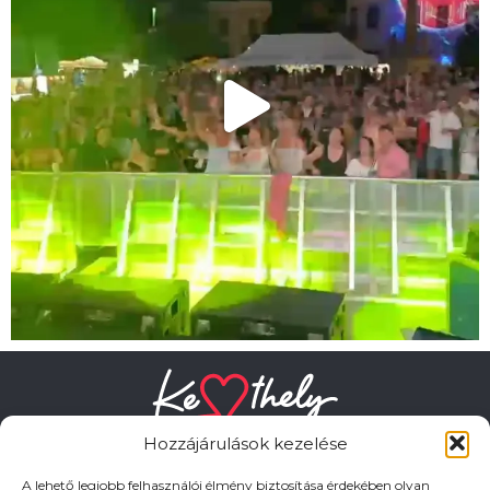
Hozzájárulások kezelése
A lehető legjobb felhasználói élmény biztosítása érdekében olyan