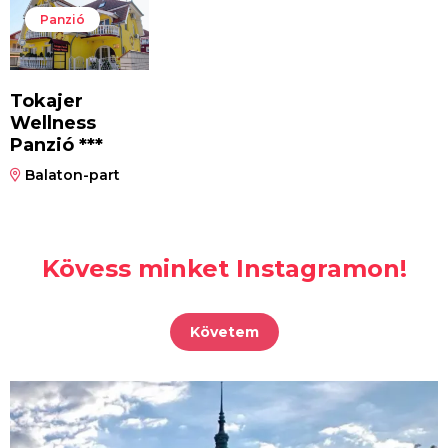
Panzió
Tokajer
Wellness
Panzió ***
Balaton-part
Kövess minket Instagramon!
Követem