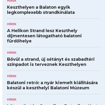
HÍREK
Keszthelyen a Balaton egyik
legkomplexebb strandkínálata
HÍREK
A Helikon Strand lesz Keszthely
díjmentesen látogatható balatoni
fürdőhelye
HÍREK
Bővül a strand, új sétányt és szabadtéri
színpadot is terveznek Keszthelyen
HÍREK
Balatoni retró: a nyár kiemelt kiállítására
készül a keszthelyi Balatoni Múzeum
HÍREK