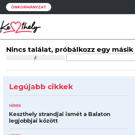
ÖNKORMÁNYZAT
Nincs találat, próbálkozz egy másik
Legújabb cikkek
HÍREK
Keszthely strandjai ismét a Balaton
legjobbjai között