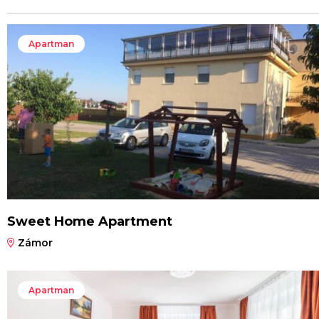
Apartman
Sweet Home Apartment
Zámor
Apartman