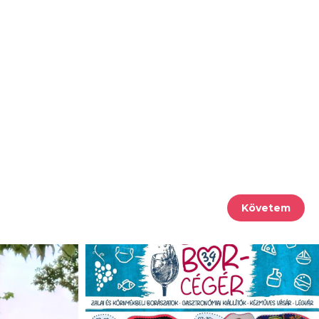
Követem