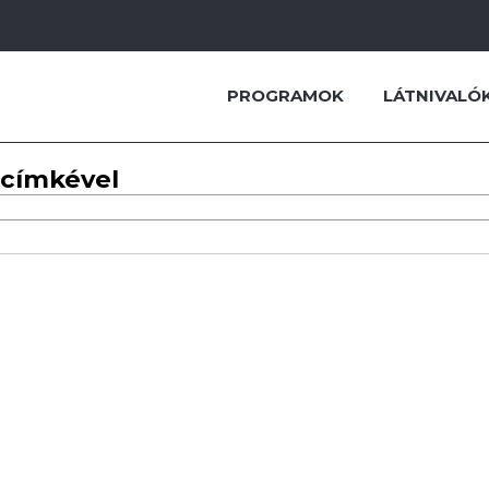
PROGRAMOK
LÁTNIVALÓ
 címkével