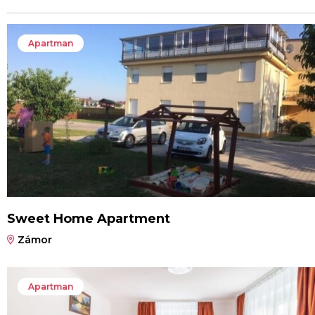
Apartman
Sweet Home Apartment
Zámor
Apartman