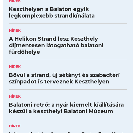
HÍREK
Keszthelyen a Balaton egyik
legkomplexebb strandkínálata
HÍREK
A Helikon Strand lesz Keszthely
díjmentesen látogatható balatoni
fürdőhelye
HÍREK
Bővül a strand, új sétányt és szabadtéri
színpadot is terveznek Keszthelyen
HÍREK
Balatoni retró: a nyár kiemelt kiállítására
készül a keszthelyi Balatoni Múzeum
HÍREK