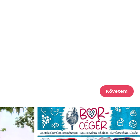
Követem