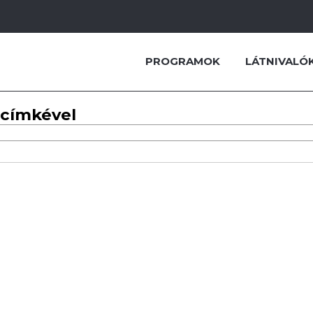
PROGRAMOK
LÁTNIVALÓ
 címkével