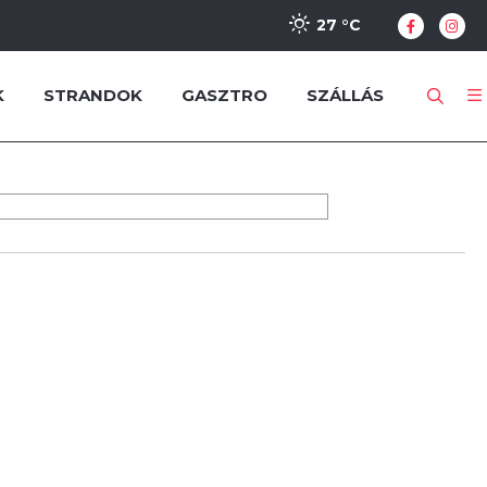
27 °
C
K
STRANDOK
GASZTRO
SZÁLLÁS