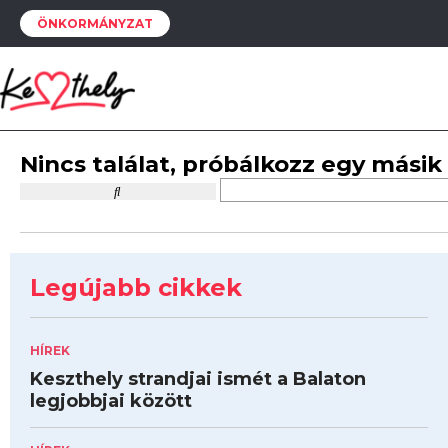
ÖNKORMÁNYZAT
Nincs találat, próbálkozz egy másik
Legújabb cikkek
HÍREK
Keszthely strandjai ismét a Balaton
legjobbjai között