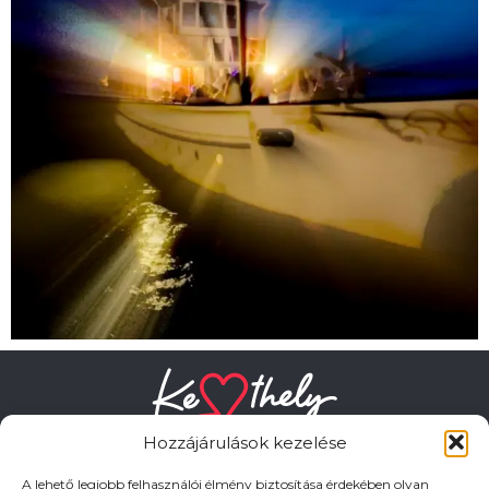
Hozzájárulások kezelése
A lehető legjobb felhasználói élmény biztosítása érdekében olyan