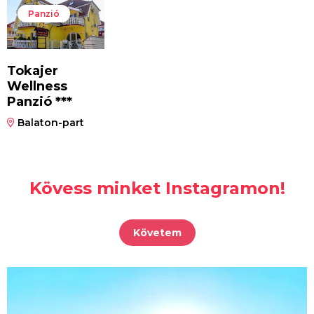
Panzió
Tokajer
Wellness
Panzió ***
Balaton-part
Kövess minket Instagramon!
Követem