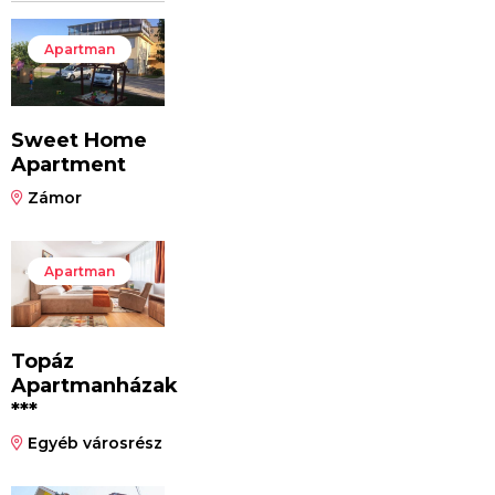
Apartman
Sweet Home
Apartment
Zámor
Apartman
Topáz
Apartmanházak
***
Egyéb városrész