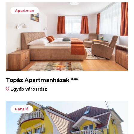
Apartman
Topáz Apartmanházak ***
Egyéb városrész
Panzió