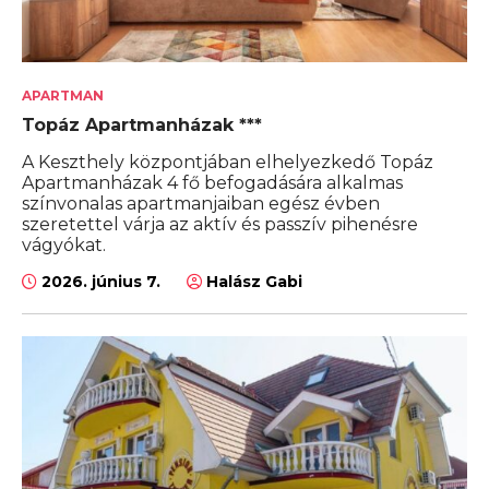
APARTMAN
Topáz Apartmanházak ***
A Keszthely központjában elhelyezkedő Topáz
Apartmanházak 4 fő befogadására alkalmas
színvonalas apartmanjaiban egész évben
szeretettel várja az aktív és passzív pihenésre
vágyókat.
2026. június 7.
Halász Gabi