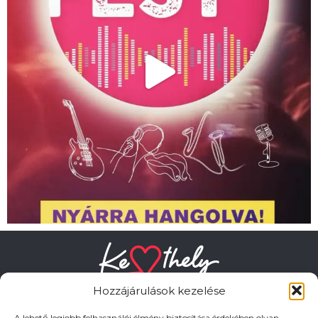
Hozzájárulások kezelése
A lehető legjobb felhasználói élmény biztosítása érdekében olyan