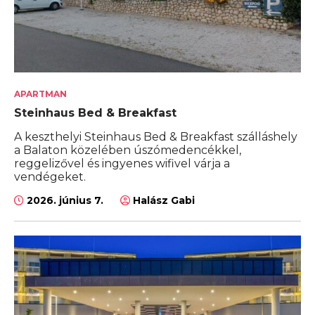
APARTMAN
Steinhaus Bed & Breakfast
A keszthelyi Steinhaus Bed & Breakfast szálláshely
a Balaton közelében úszómedencékkel,
reggelizővel és ingyenes wifivel várja a
vendégeket.
2026. június 7.
Halász Gabi