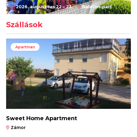
2026. augusztus 22 – 23.
Balaton-part
Szállások
Apartman
Sweet Home Apartment
Zámor