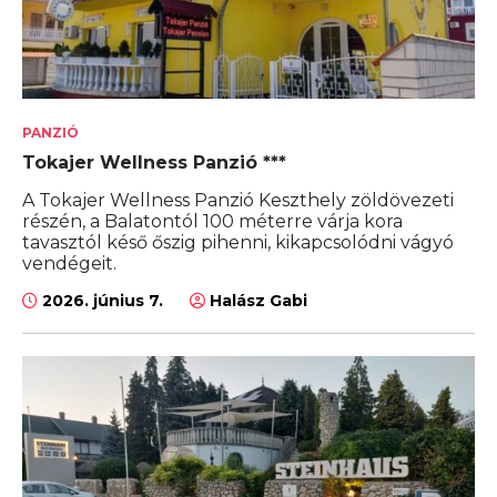
PANZIÓ
Tokajer Wellness Panzió ***
A Tokajer Wellness Panzió Keszthely zöldövezeti
részén, a Balatontól 100 méterre várja kora
tavasztól késő őszig pihenni, kikapcsolódni vágyó
vendégeit.
2026. június 7.
Halász Gabi