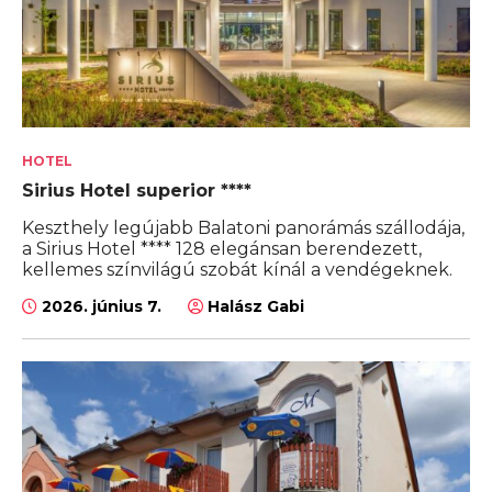
HOTEL
Sirius Hotel superior ****
Keszthely legújabb Balatoni panorámás szállodája,
a Sirius Hotel **** 128 elegánsan berendezett,
kellemes színvilágú szobát kínál a vendégeknek.
2026. június 7.
Halász Gabi