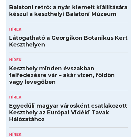
Balatoni retró: a nyár kiemelt kiállítására
készül a keszthelyi Balatoni Múzeum
HÍREK
Látogatható a Georgikon Botanikus Kert
Keszthelyen
HÍREK
Keszthely minden évszakban
felfedezésre vár – akár vízen, földön
vagy levegőben
HÍREK
Egyedüli magyar városként csatlakozott
Keszthely az Európai Vidéki Tavak
Hálózatához
HÍREK