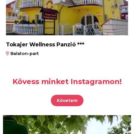
Tokajer Wellness Panzió ***
Balaton-part
Kövess minket Instagramon!
Követem