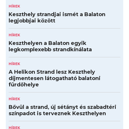
HÍREK
Keszthely strandjai ismét a Balaton
legjobbjai között
HÍREK
Keszthelyen a Balaton egyik
legkomplexebb strandkínálata
HÍREK
A Helikon Strand lesz Keszthely
díjmentesen látogatható balatoni
fürdőhelye
HÍREK
Bővül a strand, új sétányt és szabadtéri
színpadot is terveznek Keszthelyen
HÍREK