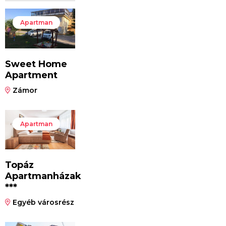
Apartman
Sweet Home
Apartment
Zámor
Apartman
Topáz
Apartmanházak
***
Egyéb városrész