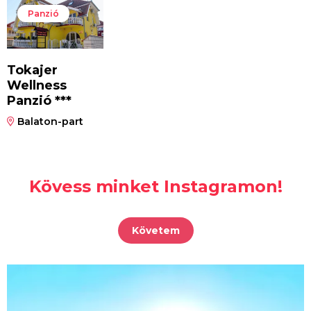
Panzió
Tokajer
Wellness
Panzió ***
Balaton-part
Kövess minket Instagramon!
Követem