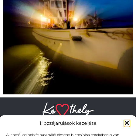
Hozzájárulások kezelése
A lehető legjobb felhasználói élmény biztosítása érdekében olyan