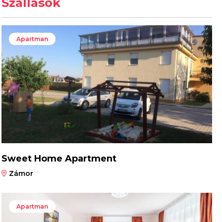
Szállások
Apartman
Sweet Home Apartment
Zámor
Apartman