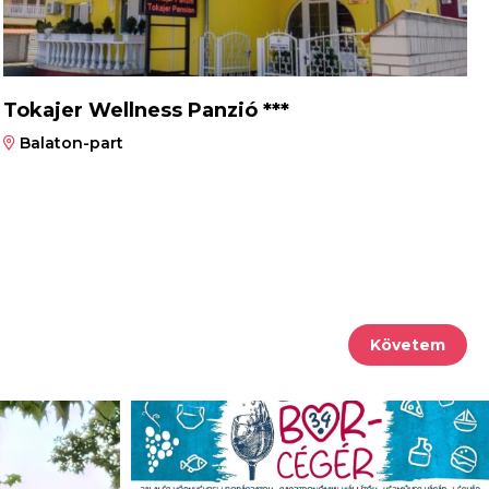
Tokajer Wellness Panzió ***
Balaton-part
Követem