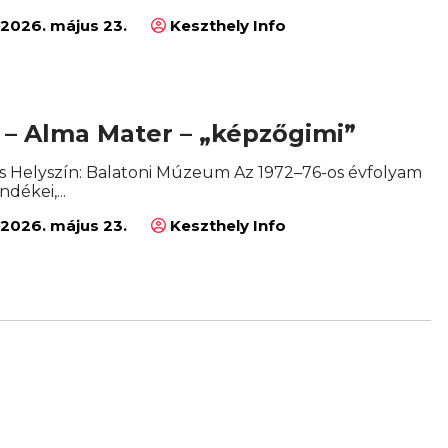
2026. május 23.
Keszthely Info
 – Alma Mater – „képzőgimi”
ítás Helyszín: Balatoni Múzeum Az 1972–76-os évfolyam
dékei,...
2026. május 23.
Keszthely Info