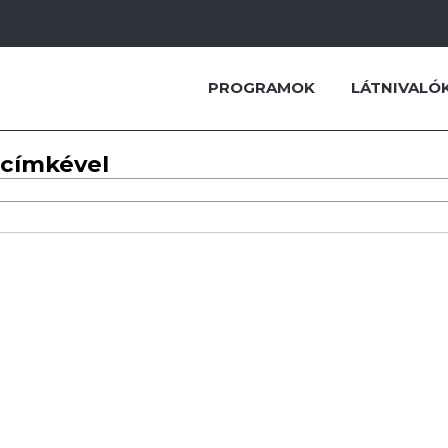
PROGRAMOK
LÁTNIVALÓ
 címkével