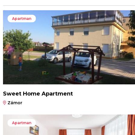
Apartman
Sweet Home Apartment
Zámor
Apartman