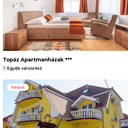
Topáz Apartmanházak ***
Egyéb városrész
Panzió