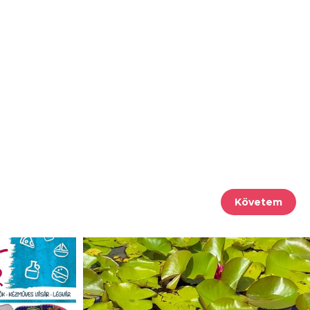
Követem