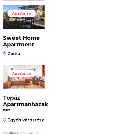
Apartman
Sweet Home
Apartment
Zámor
Apartman
Topáz
Apartmanházak
***
Egyéb városrész