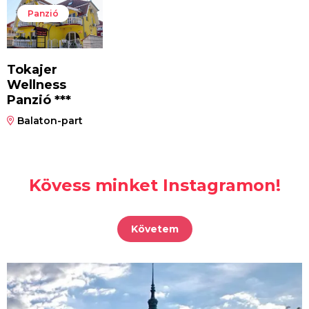
Panzió
Tokajer
Wellness
Panzió ***
Balaton-part
Kövess minket Instagramon!
Követem