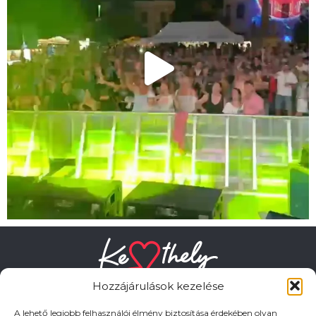
Hozzájárulások kezelése
A lehető legjobb felhasználói élmény biztosítása érdekében olyan