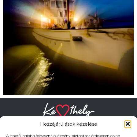
Hozzájárulások kezelése
A lehető legjobb felhasználói élmény biztosítása érdekében olyan