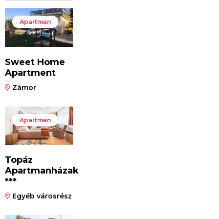
Apartman
Sweet Home
Apartment
Zámor
Apartman
Topáz
Apartmanházak
***
Egyéb városrész