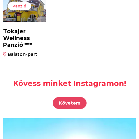
Panzió
Tokajer
Wellness
Panzió ***
Balaton-part
Kövess minket Instagramon!
Követem