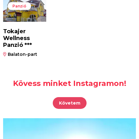
Panzió
Tokajer
Wellness
Panzió ***
Balaton-part
Kövess minket Instagramon!
Követem