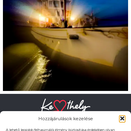
Hozzájárulások kezelése
A lehető legjobb felhasználói élmény biztosítása érdekében olyan