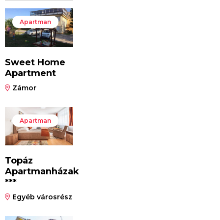
Apartman
Sweet Home
Apartment
Zámor
Apartman
Topáz
Apartmanházak
***
Egyéb városrész