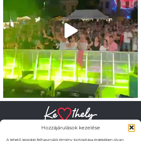
Hozzájárulások kezelése
A lehető legjobb felhasználói élmény biztosítása érdekében olyan