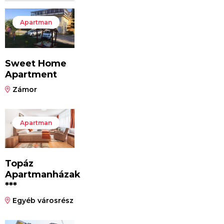
Apartman
Sweet Home
Apartment
Zámor
Apartman
Topáz
Apartmanházak
***
Egyéb városrész