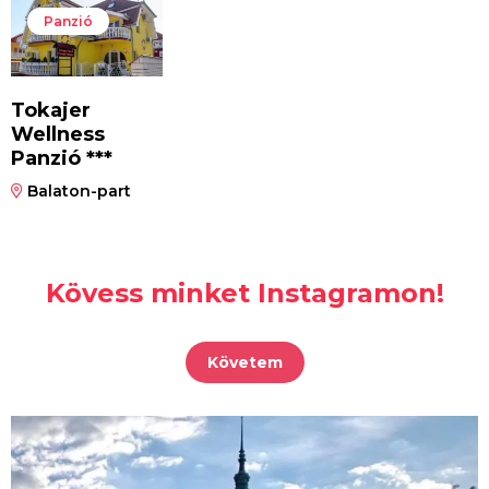
Panzió
Tokajer
Wellness
Panzió ***
Balaton-part
Kövess minket Instagramon!
Követem