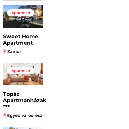
Apartman
Sweet Home
Apartment
Zámor
Apartman
Topáz
Apartmanházak
***
Egyéb városrész