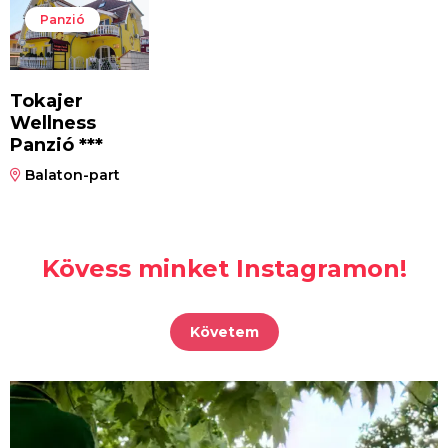
Panzió
Tokajer
Wellness
Panzió ***
Balaton-part
Kövess minket Instagramon!
Követem