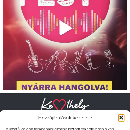
Hozzájárulások kezelése
A lehető legjobb felhasználói élmény biztosítása érdekében olyan