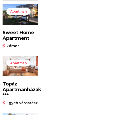
Apartman
Sweet Home
Apartment
Zámor
Apartman
Topáz
Apartmanházak
***
Egyéb városrész