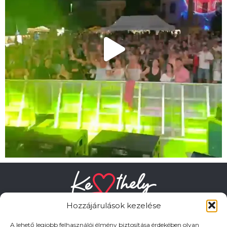
Hozzájárulások kezelése
A lehető legjobb felhasználói élmény biztosítása érdekében olyan