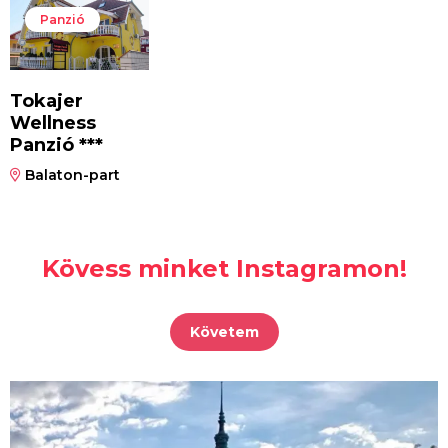
Panzió
Tokajer
Wellness
Panzió ***
Balaton-part
Kövess minket Instagramon!
Követem