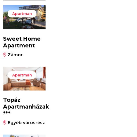
Apartman
Sweet Home
Apartment
Zámor
Apartman
Topáz
Apartmanházak
***
Egyéb városrész