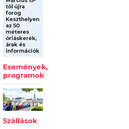
Március 15-
től újra
forog
Keszthelyen
az 50
méteres
óriáskerék,
árak és
információk
Intersport
Keszthelyi
Események,
Kilóméterek
2026
programok
2026.
augusztus 22
– 23.
Balaton-part
Szállások