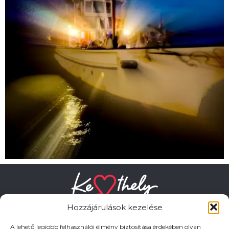
Hozzájárulások kezelése
A lehető legjobb felhasználói élmény biztosítása érdekében olyan