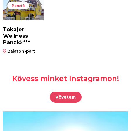
Panzió
Tokajer
Wellness
Panzió ***
Balaton-part
Kövess minket Instagramon!
Követem