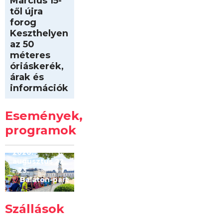
Március 15-
től újra
forog
Keszthelyen
az 50
méteres
óriáskerék,
árak és
információk
Intersport
Keszthelyi
Események,
Kilóméterek
2026
programok
2026.
augusztus 22
– 23.
Balaton-part
Szállások