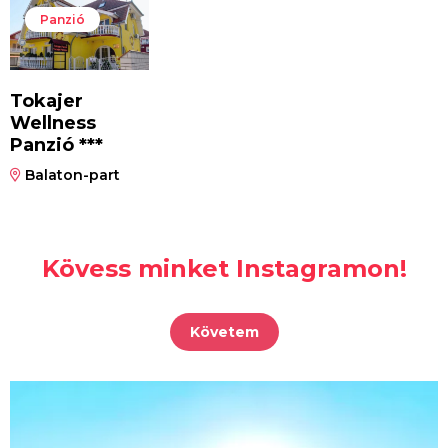
Panzió
Tokajer
Wellness
Panzió ***
Balaton-part
Kövess minket Instagramon!
Követem