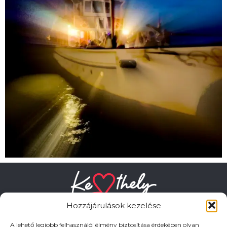
Hozzájárulások kezelése
A lehető legjobb felhasználói élmény biztosítása érdekében olyan