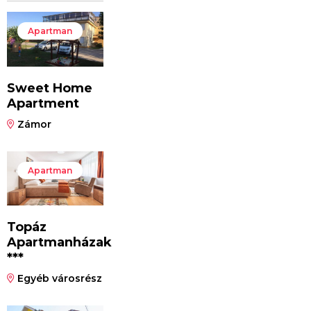
Apartman
Sweet Home
Apartment
Zámor
Apartman
Topáz
Apartmanházak
***
Egyéb városrész