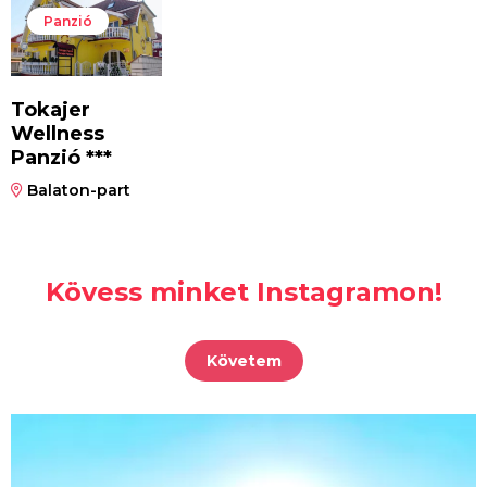
Panzió
Tokajer
Wellness
Panzió ***
Balaton-part
Kövess minket Instagramon!
Követem