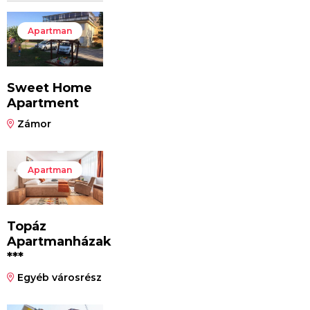
Apartman
Sweet Home
Apartment
Zámor
Apartman
Topáz
Apartmanházak
***
Egyéb városrész