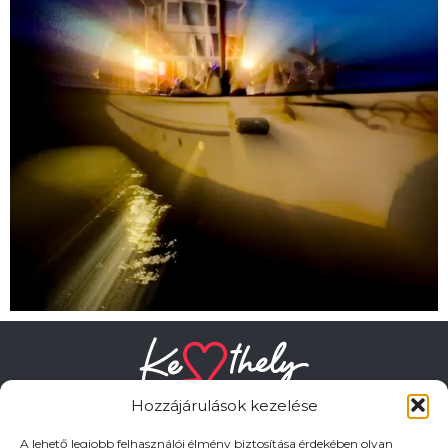
Hozzájárulások kezelése
A lehető legjobb felhasználói élmény biztosítása érdekében olyan