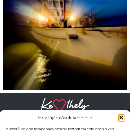
Hozzájárulások kezelése
A lehető legjobb felhasználói élmény biztosítása érdekében olyan