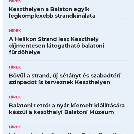
HÍREK
Keszthelyen a Balaton egyik
legkomplexebb strandkínálata
HÍREK
A Helikon Strand lesz Keszthely
díjmentesen látogatható balatoni
fürdőhelye
HÍREK
Bővül a strand, új sétányt és szabadtéri
színpadot is terveznek Keszthelyen
HÍREK
Balatoni retró: a nyár kiemelt kiállítására
készül a keszthelyi Balatoni Múzeum
HÍREK