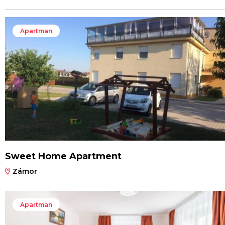
Apartman
Sweet Home Apartment
Zámor
Apartman