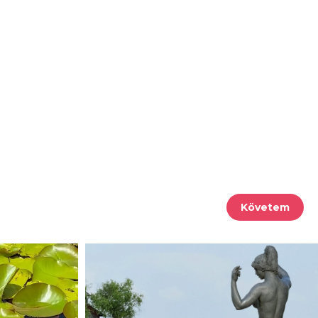
Követem