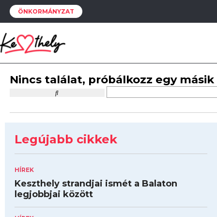
ÖNKORMÁNYZAT
Nincs találat, próbálkozz egy másik
Legújabb cikkek
HÍREK
Keszthely strandjai ismét a Balaton
legjobbjai között