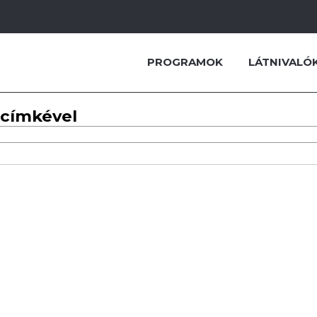
PROGRAMOK
LÁTNIVALÓ
 címkével