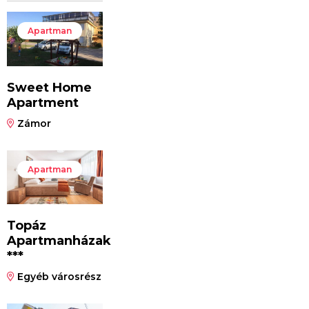
Apartman
Sweet Home
Apartment
Zámor
Apartman
Topáz
Apartmanházak
***
Egyéb városrész