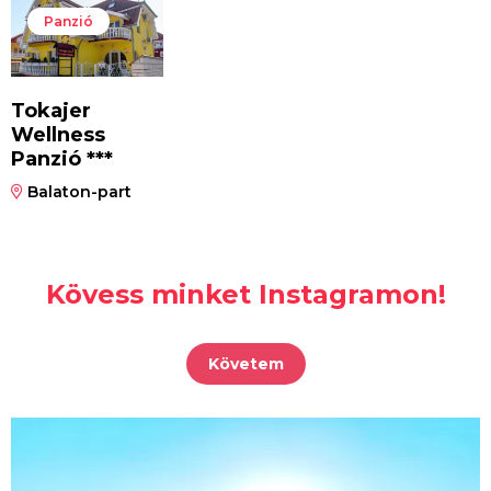
Panzió
Tokajer
Wellness
Panzió ***
Balaton-part
Kövess minket Instagramon!
Követem