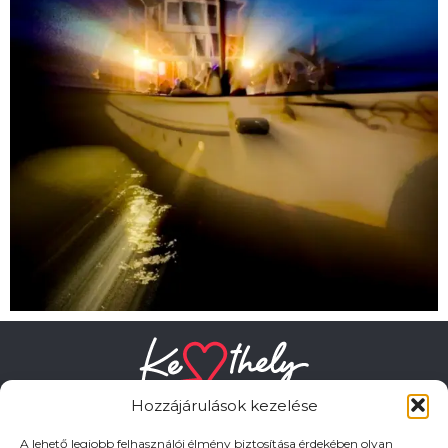
Hozzájárulások kezelése
A lehető legjobb felhasználói élmény biztosítása érdekében olyan