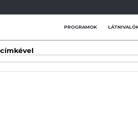
PROGRAMOK
LÁTNIVALÓ
 címkével