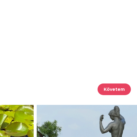
Követem