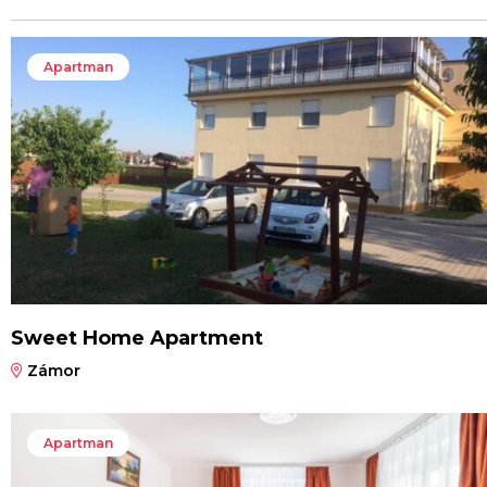
Apartman
Sweet Home Apartment
Zámor
Apartman