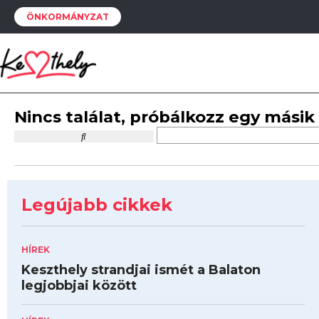
ÖNKORMÁNYZAT
Nincs találat, próbálkozz egy másik
Legújabb cikkek
HÍREK
Keszthely strandjai ismét a Balaton
legjobbjai között