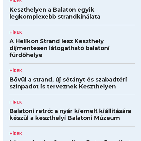
HÍREK
Keszthelyen a Balaton egyik
legkomplexebb strandkínálata
HÍREK
A Helikon Strand lesz Keszthely
díjmentesen látogatható balatoni
fürdőhelye
HÍREK
Bővül a strand, új sétányt és szabadtéri
színpadot is terveznek Keszthelyen
HÍREK
Balatoni retró: a nyár kiemelt kiállítására
készül a keszthelyi Balatoni Múzeum
HÍREK