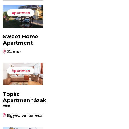
Apartman
Sweet Home
Apartment
Zámor
Apartman
Topáz
Apartmanházak
***
Egyéb városrész