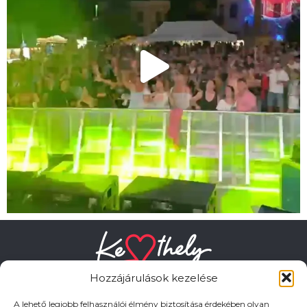
Hozzájárulások kezelése
A lehető legjobb felhasználói élmény biztosítása érdekében olyan