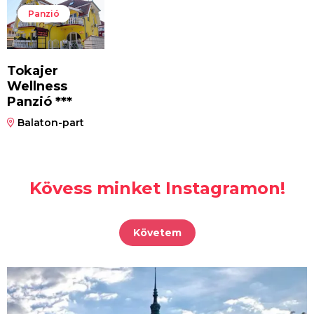
Panzió
Tokajer
Wellness
Panzió ***
Balaton-part
Kövess minket Instagramon!
Követem