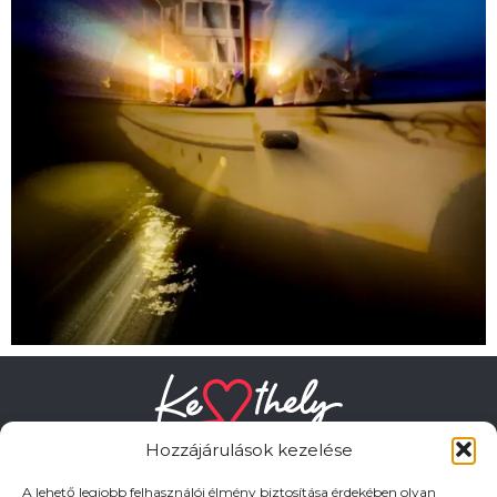
Hozzájárulások kezelése
A lehető legjobb felhasználói élmény biztosítása érdekében olyan