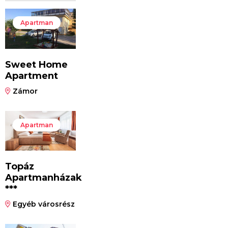
Apartman
Sweet Home
Apartment
Zámor
Apartman
Topáz
Apartmanházak
***
Egyéb városrész