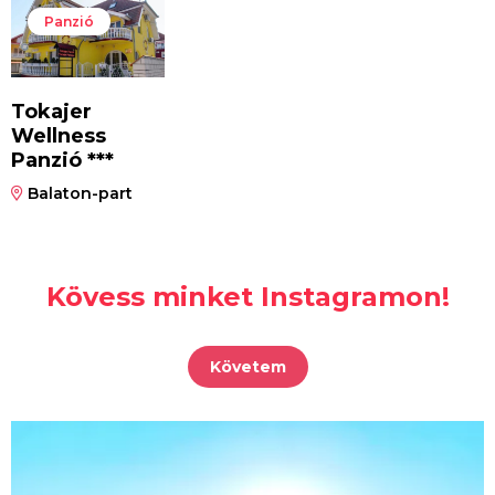
Panzió
Tokajer
Wellness
Panzió ***
Balaton-part
Kövess minket Instagramon!
Követem