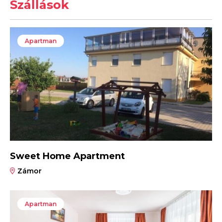
Szállások
Apartman
Sweet Home Apartment
Zámor
Apartman