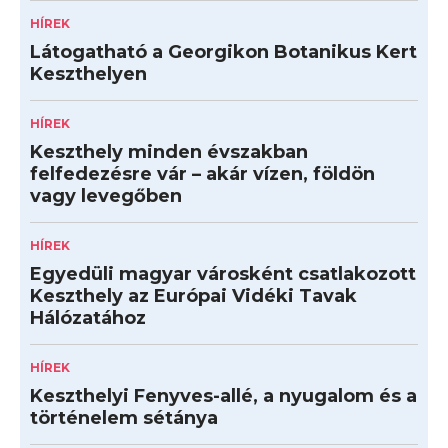
HÍREK
Látogatható a Georgikon Botanikus Kert
Keszthelyen
HÍREK
Keszthely minden évszakban
felfedezésre vár – akár vízen, földön
vagy levegőben
HÍREK
Egyedüli magyar városként csatlakozott
Keszthely az Európai Vidéki Tavak
Hálózatához
HÍREK
Keszthelyi Fenyves-allé, a nyugalom és a
történelem sétánya