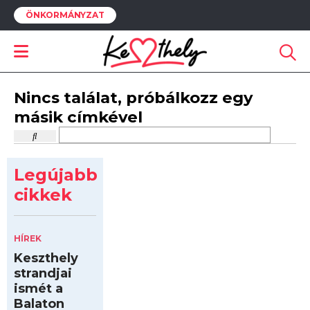
ÖNKORMÁNYZAT
Nincs találat, próbálkozz egy
másik címkével
Legújabb
cikkek
HÍREK
Keszthely
strandjai
ismét a
Balaton