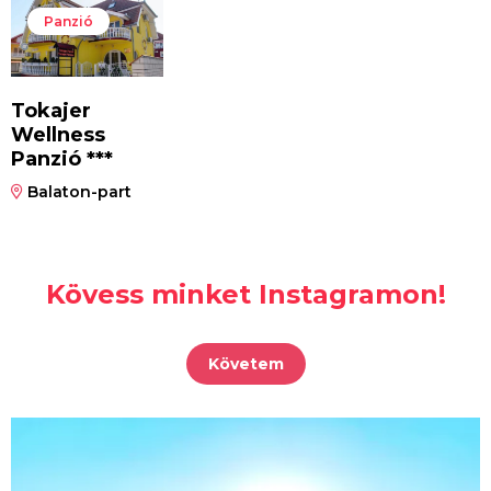
Panzió
Tokajer
Wellness
Panzió ***
Balaton-part
Kövess minket Instagramon!
Követem