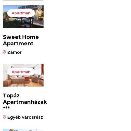
Apartman
Sweet Home
Apartment
Zámor
Apartman
Topáz
Apartmanházak
***
Egyéb városrész