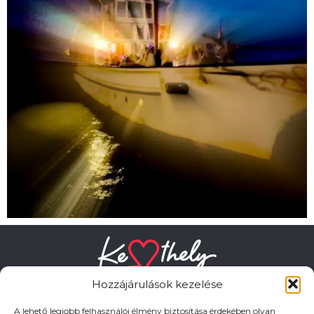
Hozzájárulások kezelése
A lehető legjobb felhasználói élmény biztosítása érdekében olyan