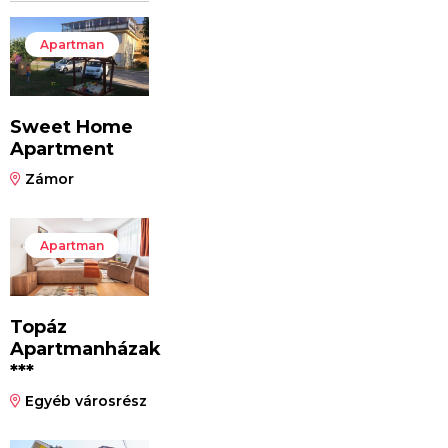
Apartman
Sweet Home
Apartment
Zámor
Apartman
Topáz
Apartmanházak
***
Egyéb városrész