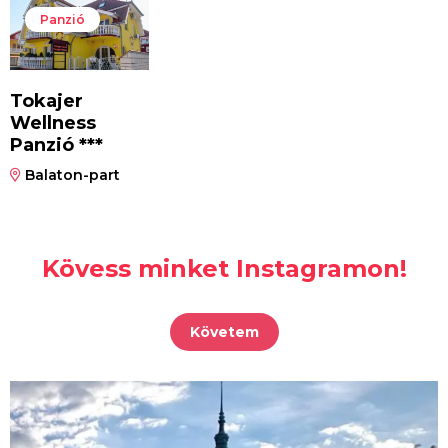
Panzió
Tokajer
Wellness
Panzió ***
Balaton-part
Kövess minket Instagramon!
Követem