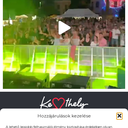
Hozzájárulások kezelése
A lehető legjobb felhasználói élmény biztosítása érdekében olyan