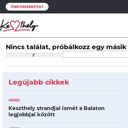
ÖNKORMÁNYZAT
Nincs találat, próbálkozz egy másik
Legújabb cikkek
HÍREK
Keszthely strandjai ismét a Balaton
legjobbjai között