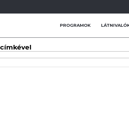
PROGRAMOK
LÁTNIVALÓ
 címkével