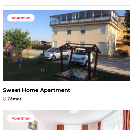
Apartman
Sweet Home Apartment
Zámor
Apartman