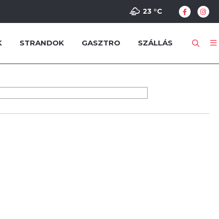
23 °
C
K
STRANDOK
GASZTRO
SZÁLLÁS