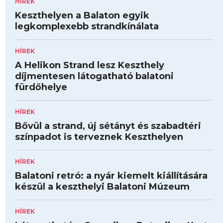
HÍREK
Keszthelyen a Balaton egyik
legkomplexebb strandkínálata
HÍREK
A Helikon Strand lesz Keszthely
díjmentesen látogatható balatoni
fürdőhelye
HÍREK
Bővül a strand, új sétányt és szabadtéri
színpadot is terveznek Keszthelyen
HÍREK
Balatoni retró: a nyár kiemelt kiállítására
készül a keszthelyi Balatoni Múzeum
HÍREK