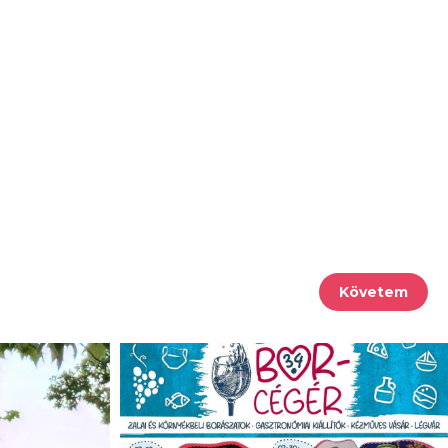
Követem