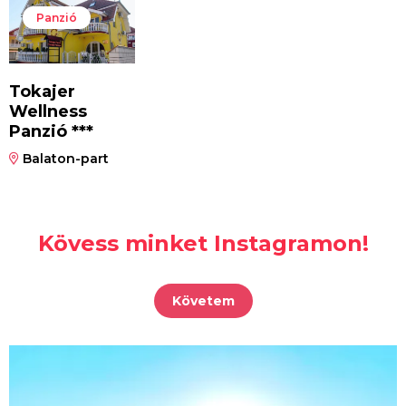
Panzió
Tokajer
Wellness
Panzió ***
Balaton-part
Kövess minket Instagramon!
Követem