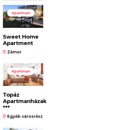
Apartman
Sweet Home
Apartment
Zámor
Apartman
Topáz
Apartmanházak
***
Egyéb városrész