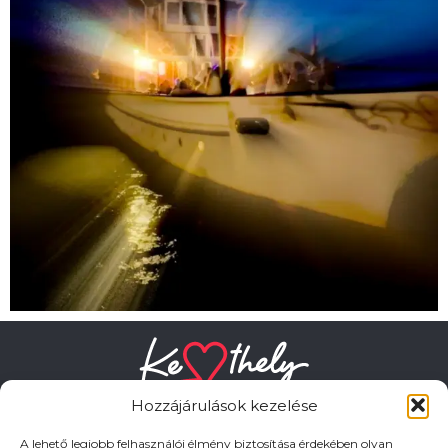
Hozzájárulások kezelése
A lehető legjobb felhasználói élmény biztosítása érdekében olyan