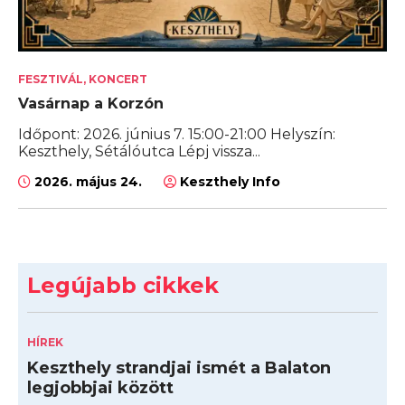
FESZTIVÁL, KONCERT
Vasárnap a Korzón
Időpont: 2026. június 7. 15:00-21:00 Helyszín:
Keszthely, Sétálóutca Lépj vissza...
2026. május 24.
Keszthely Info
Legújabb cikkek
HÍREK
Keszthely strandjai ismét a Balaton
legjobbjai között