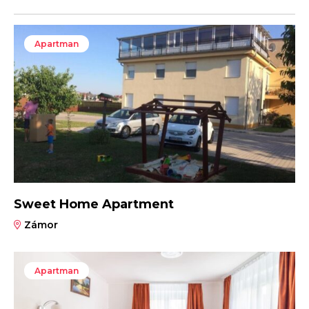
Apartman
Sweet Home Apartment
Zámor
Apartman