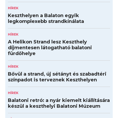
HÍREK
Keszthelyen a Balaton egyik
legkomplexebb strandkínálata
HÍREK
A Helikon Strand lesz Keszthely
díjmentesen látogatható balatoni
fürdőhelye
HÍREK
Bővül a strand, új sétányt és szabadtéri
színpadot is terveznek Keszthelyen
HÍREK
Balatoni retró: a nyár kiemelt kiállítására
készül a keszthelyi Balatoni Múzeum