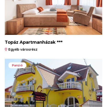
Topáz Apartmanházak ***
Egyéb városrész
Panzió