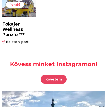
Panzió
Tokajer
Wellness
Panzió ***
Balaton-part
Kövess minket Instagramon!
Követem