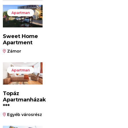
Apartman
Sweet Home
Apartment
Zámor
Apartman
Topáz
Apartmanházak
***
Egyéb városrész