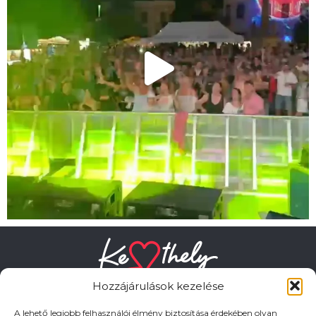
Hozzájárulások kezelése
A lehető legjobb felhasználói élmény biztosítása érdekében olyan