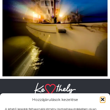
Hozzájárulások kezelése
A lehető legjobb felhasználói élmény biztosítása érdekében olyan