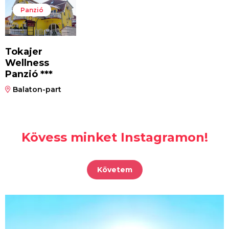
Panzió
Tokajer
Wellness
Panzió ***
Balaton-part
Kövess minket Instagramon!
Követem