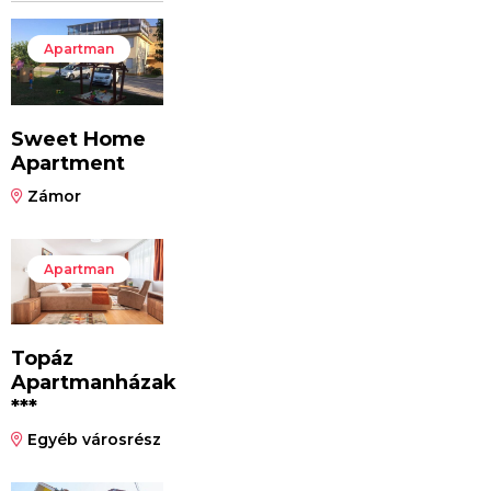
Apartman
Sweet Home
Apartment
Zámor
Apartman
Topáz
Apartmanházak
***
Egyéb városrész