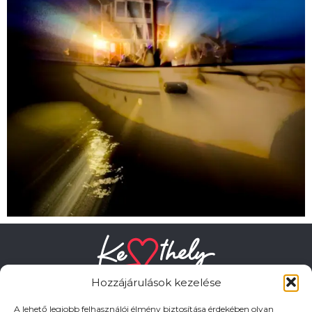
Hozzájárulások kezelése
A lehető legjobb felhasználói élmény biztosítása érdekében olyan