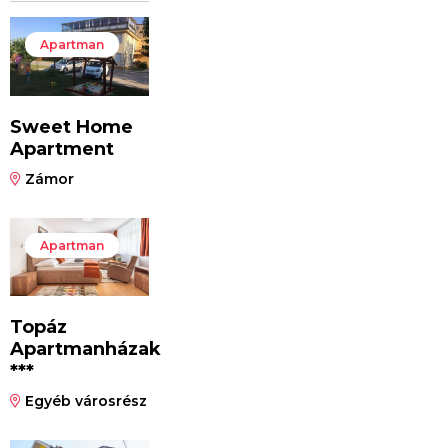
Apartman
Sweet Home
Apartment
Zámor
Apartman
Topáz
Apartmanházak
***
Egyéb városrész