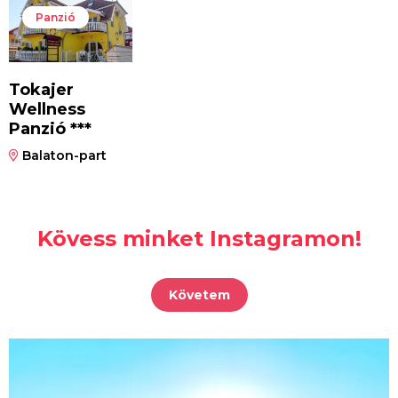
Panzió
Tokajer
Wellness
Panzió ***
Balaton-part
Kövess minket Instagramon!
Követem