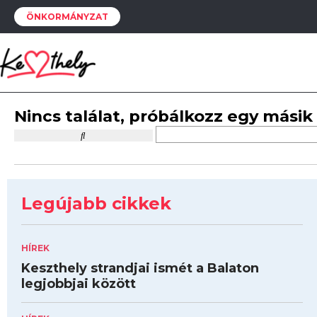
ÖNKORMÁNYZAT
Nincs találat, próbálkozz egy másik
Legújabb cikkek
HÍREK
Keszthely strandjai ismét a Balaton
legjobbjai között