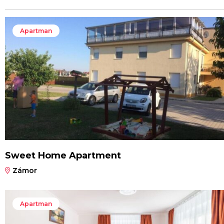
Apartman
Sweet Home Apartment
Zámor
Apartman