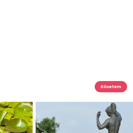
Követem