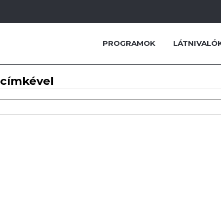
PROGRAMOK
LÁTNIVALÓ
 címkével