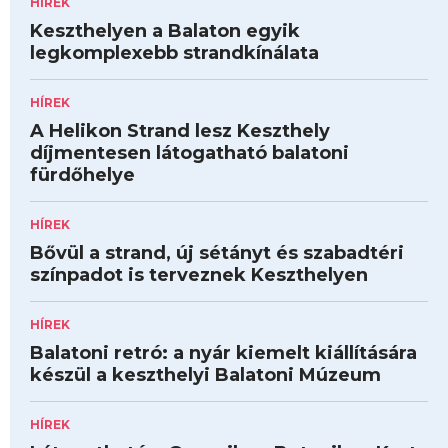
HÍREK
Keszthelyen a Balaton egyik
legkomplexebb strandkínálata
HÍREK
A Helikon Strand lesz Keszthely
díjmentesen látogatható balatoni
fürdőhelye
HÍREK
Bővül a strand, új sétányt és szabadtéri
színpadot is terveznek Keszthelyen
HÍREK
Balatoni retró: a nyár kiemelt kiállítására
készül a keszthelyi Balatoni Múzeum
HÍREK