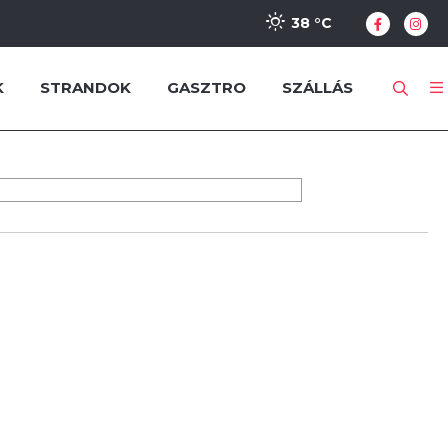
38 °
C
K
STRANDOK
GASZTRO
SZÁLLÁS