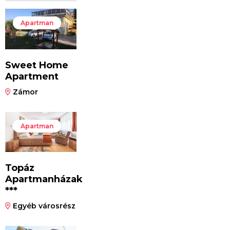
Apartman
Sweet Home
Apartment
Zámor
Apartman
Topáz
Apartmanházak
***
Egyéb városrész