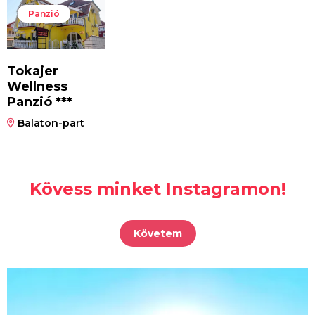
Panzió
Tokajer
Wellness
Panzió ***
Balaton-part
Kövess minket Instagramon!
Követem