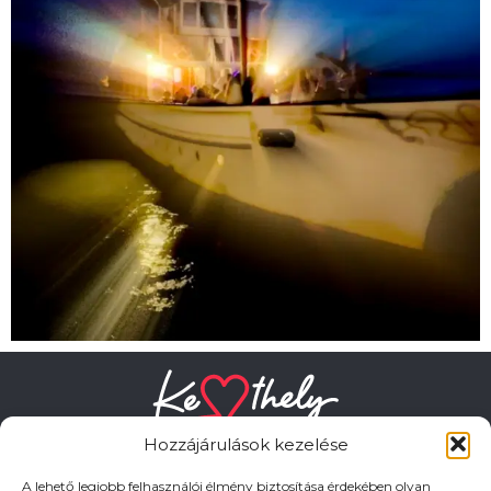
Hozzájárulások kezelése
A lehető legjobb felhasználói élmény biztosítása érdekében olyan