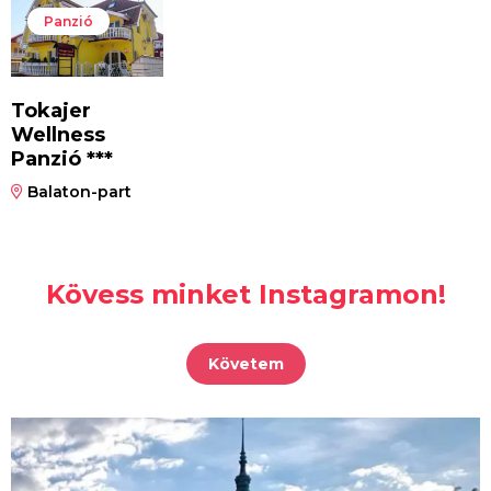
Panzió
Tokajer
Wellness
Panzió ***
Balaton-part
Kövess minket Instagramon!
Követem