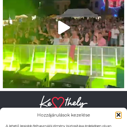
Hozzájárulások kezelése
A lehető legjobb felhasználói élmény biztosítása érdekében olyan