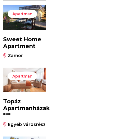
Apartman
Sweet Home
Apartment
Zámor
Apartman
Topáz
Apartmanházak
***
Egyéb városrész