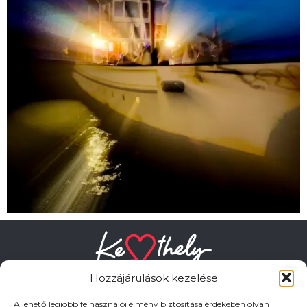
Hozzájárulások kezelése
A lehető legjobb felhasználói élmény biztosítása érdekében olyan