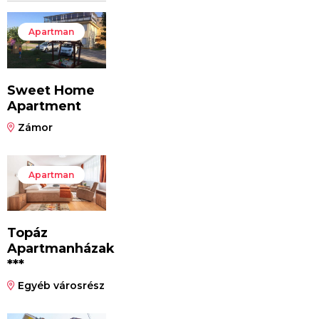
Apartman
Sweet Home
Apartment
Zámor
Apartman
Topáz
Apartmanházak
***
Egyéb városrész