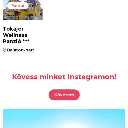
Panzió
Tokajer
Wellness
Panzió ***
Balaton-part
Kövess minket Instagramon!
Követem