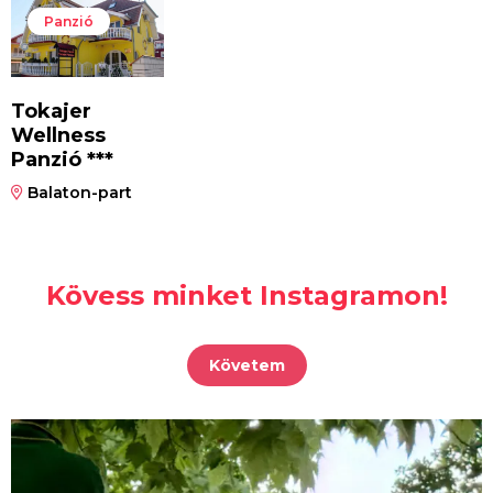
Panzió
Tokajer
Wellness
Panzió ***
Balaton-part
Kövess minket Instagramon!
Követem