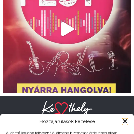
Hozzájárulások kezelése
A lehető legjobb felhasználói élmény biztosítása érdekében olyan