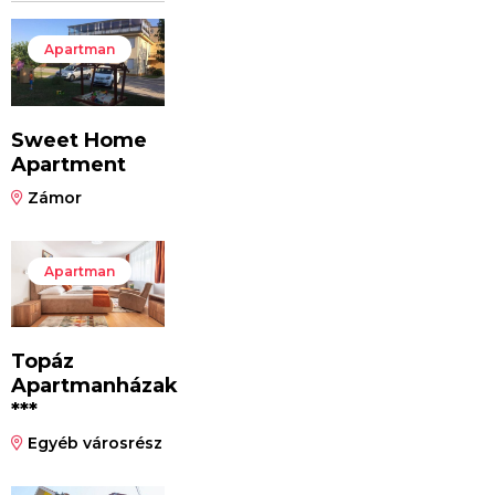
Apartman
Sweet Home
Apartment
Zámor
Apartman
Topáz
Apartmanházak
***
Egyéb városrész