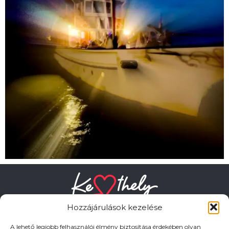
Hozzájárulások kezelése
A lehető legjobb felhasználói élmény biztosítása érdekében olyan