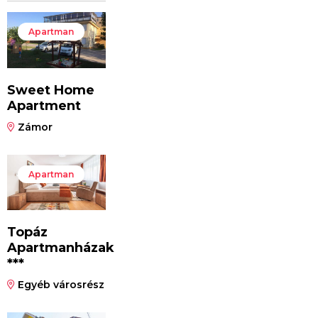
Apartman
Sweet Home
Apartment
Zámor
Apartman
Topáz
Apartmanházak
***
Egyéb városrész