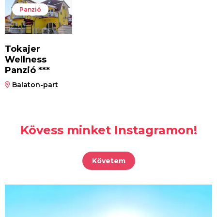
Panzió
Tokajer
Wellness
Panzió ***
Balaton-part
Kövess minket Instagramon!
Követem