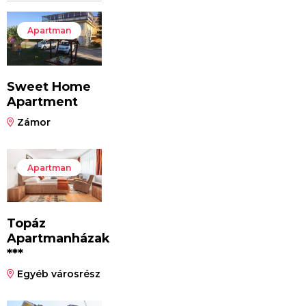
Apartman
Sweet Home
Apartment
Zámor
Apartman
Topáz
Apartmanházak
***
Egyéb városrész