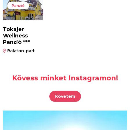
Panzió
Tokajer
Wellness
Panzió ***
Balaton-part
Kövess minket Instagramon!
Követem