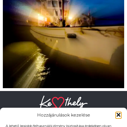
Hozzájárulások kezelése
A lehető legjobb felhasználói élmény biztosítása érdekében olyan