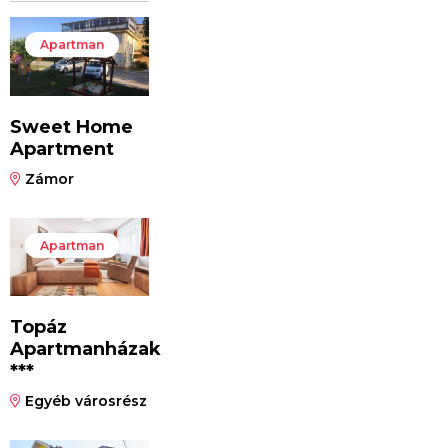
Apartman
Sweet Home
Apartment
Zámor
Apartman
Topáz
Apartmanházak
***
Egyéb városrész