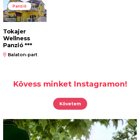
Panzió
Tokajer
Wellness
Panzió ***
Balaton-part
Kövess minket Instagramon!
Követem