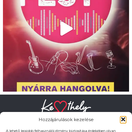
Hozzájárulások kezelése
A lehető legjobb felhasználói élmény biztosítása érdekében olyan