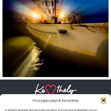
Hozzájárulások kezelése
A lehető legjobb felhasználói élmény biztosítása érdekében olyan