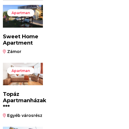
Apartman
Sweet Home
Apartment
Zámor
Apartman
Topáz
Apartmanházak
***
Egyéb városrész