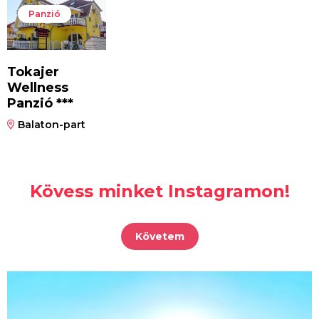
Panzió
Tokajer
Wellness
Panzió ***
Balaton-part
Kövess minket Instagramon!
Követem