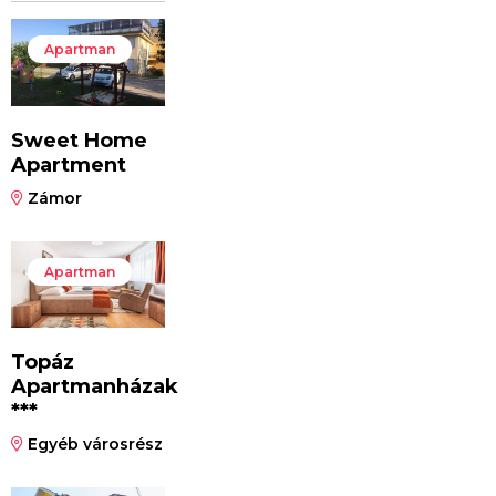
Apartman
Sweet Home
Apartment
Zámor
Apartman
Topáz
Apartmanházak
***
Egyéb városrész