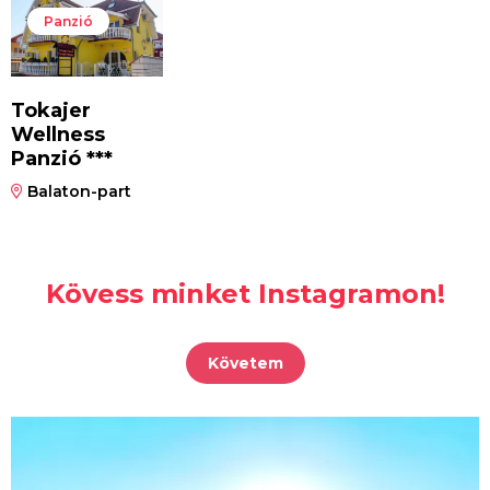
Panzió
Tokajer
Wellness
Panzió ***
Balaton-part
Kövess minket Instagramon!
Követem