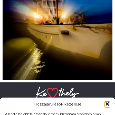
Hozzájárulások kezelése
A lehető legjobb felhasználói élmény biztosítása érdekében olyan