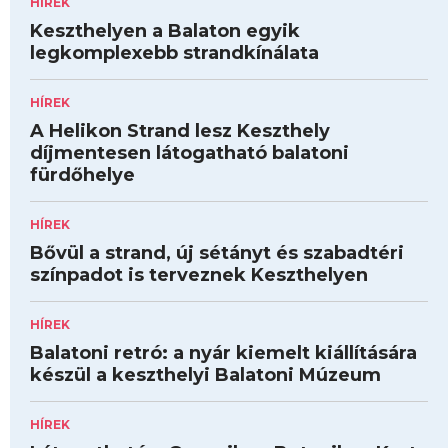
HÍREK
Keszthelyen a Balaton egyik
legkomplexebb strandkínálata
HÍREK
A Helikon Strand lesz Keszthely
díjmentesen látogatható balatoni
fürdőhelye
HÍREK
Bővül a strand, új sétányt és szabadtéri
színpadot is terveznek Keszthelyen
HÍREK
Balatoni retró: a nyár kiemelt kiállítására
készül a keszthelyi Balatoni Múzeum
HÍREK