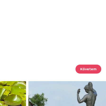
Követem