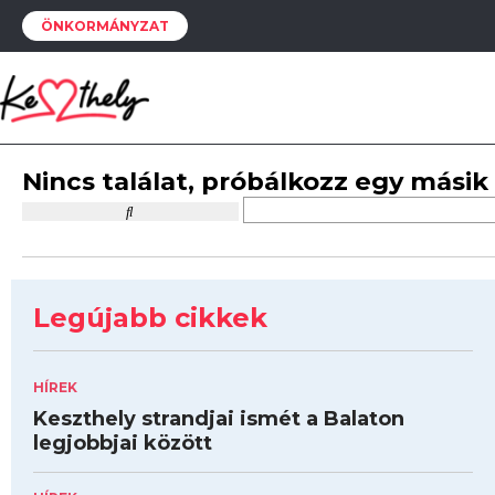
ÖNKORMÁNYZAT
Nincs találat, próbálkozz egy másik
Legújabb cikkek
HÍREK
Keszthely strandjai ismét a Balaton
legjobbjai között