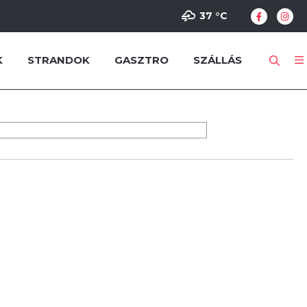
37 °
C
K
STRANDOK
GASZTRO
SZÁLLÁS