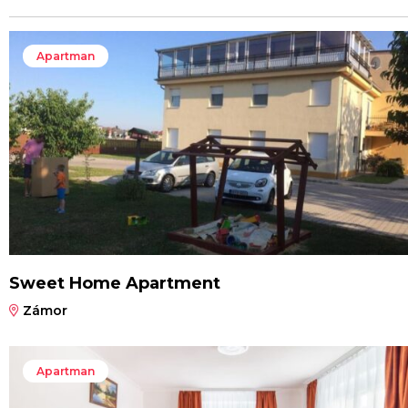
Apartman
Sweet Home Apartment
Zámor
Apartman