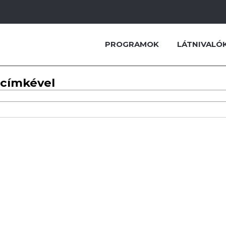
PROGRAMOK
LÁTNIVALÓ
 címkével